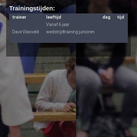
Trainingstijden:
trainer
leeftijd
dag
tijd
Vanaf 6 jaar
Dave Vlasveld
wedstrijdtraining junioren