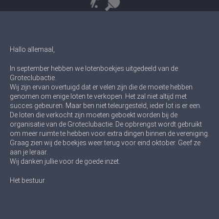
Hallo allemaal,
In september hebben we lotenboekjes uitgedeeld van de
Groteclubactie.
Wij zijn ervan overtuigd dat er velen zijn die de moeite hebben
genomen om enige loten te verkopen. Het zal niet altijd met
succes gebeuren. Maar ben niet teleurgesteld, ieder lot is er een.
De loten die verkocht zijn moeten geboekt worden bij de
organisatie van de Groteclubactie. De opbrengst wordt gebruikt
om meer ruimte te hebben voor extra dingen binnen de vereniging.
Graag zien wij de boekjes weer terug voor eind oktober. Geef ze
aan je leraar.
Wij danken jullie voor de goede inzet.
Het bestuur