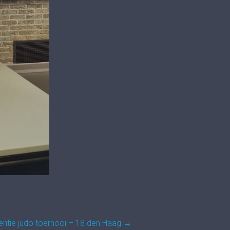
dentie judo toernooi – 18 den Haag
→