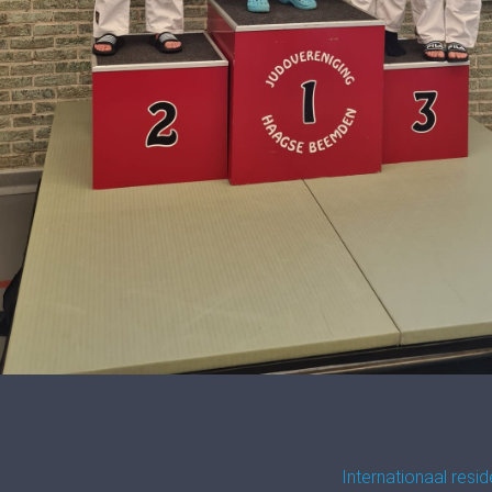
1
Internationaal resi