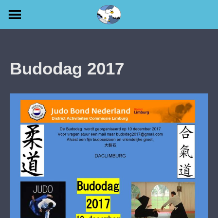
Skip
to
content
Budodag 2017