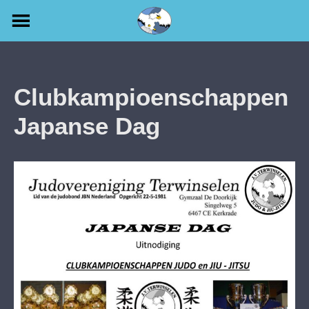
Skip
to
content
Clubkampioenschappen
Japanse Dag