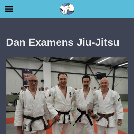
Skip
to
content
Dan Examens Jiu-Jitsu