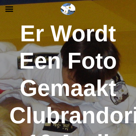
Skip
to
content
Er Wordt
Een Foto
Gemaakt
Clubrandor