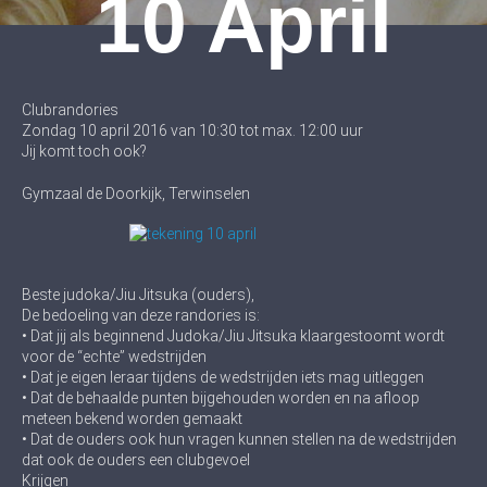
10 April
Clubrandories
Zondag 10 april 2016 van 10:30 tot max. 12:00 uur
Jij komt toch ook?
Gymzaal de Doorkijk, Terwinselen
Beste judoka/Jiu Jitsuka (ouders),
De bedoeling van deze randories is:
• Dat jij als beginnend Judoka/Jiu Jitsuka klaargestoomt wordt
voor de “echte” wedstrijden
• Dat je eigen leraar tijdens de wedstrijden iets mag uitleggen
• Dat de behaalde punten bijgehouden worden en na afloop
meteen bekend worden gemaakt
• Dat de ouders ook hun vragen kunnen stellen na de wedstrijden
dat ook de ouders een clubgevoel
Krijgen