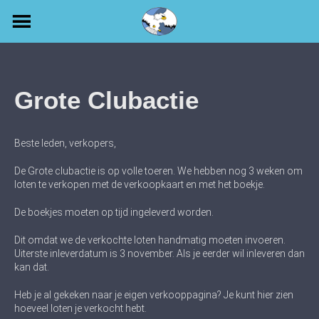
Skip
to
content
Grote Clubactie
Beste leden, verkopers,
De Grote clubactie is op volle toeren. We hebben nog 3 weken om
loten te verkopen met de verkoopkaart en met het boekje.
De boekjes moeten op tijd ingeleverd worden.
Dit omdat we de verkochte loten handmatig moeten invoeren.
Uiterste inleverdatum is 3 november. Als je eerder wil inleveren dan
kan dat.
Heb je al gekeken naar je eigen verkooppagina? Je kunt hier zien
hoeveel loten je verkocht hebt.