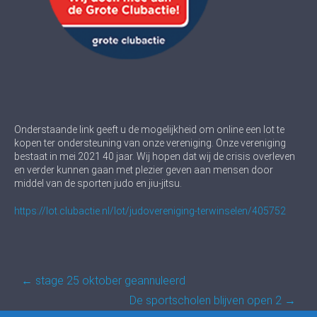
Onderstaande link geeft u de mogelijkheid om online een lot te
kopen ter ondersteuning van onze vereniging. Onze vereniging
bestaat in mei 2021 40 jaar. Wij hopen dat wij de crisis overleven
en verder kunnen gaan met plezier geven aan mensen door
middel van de sporten judo en jiu-jitsu.
https://lot.clubactie.nl/lot/judovereniging-terwinselen/405752
Post
←
stage 25 oktober geannuleerd
navigation
De sportscholen blijven open 2
→