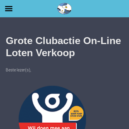
Skip
to
content
Grote Clubactie On-Line
Loten Verkoop
Beste lezer(s),