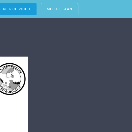
BEKIJK DE VIDEO
MELD JE AAN