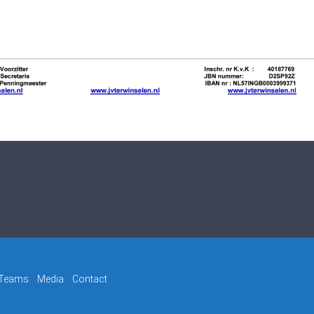
Teams
Media
Contact