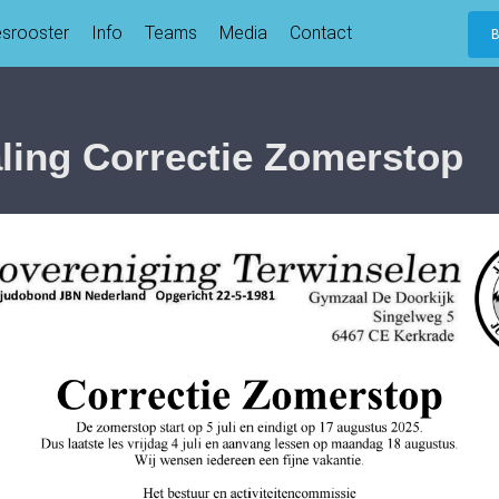
esrooster
Info
Teams
Media
Contact
ling Correctie Zomerstop