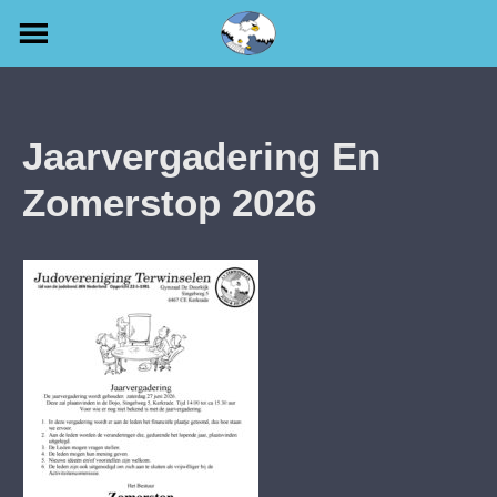
Skip
to
content
Jaarvergadering En
Zomerstop 2026