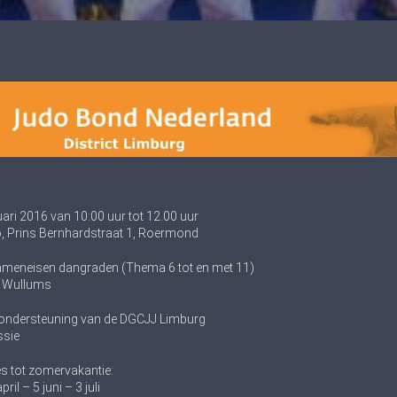
ri 2016 van 10:00 uur tot 12.00 uur
o, Prins Bernhardstraat 1, Roermond
meneisen dangraden (Thema 6 tot en met 11)
o Wullums
ondersteuning van de DGCJJ Limburg
sie
s tot zomervakantie:
ril – 5 juni – 3 juli