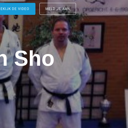
BEKIJK DE VIDEO
MELD JE AAN
n Sho