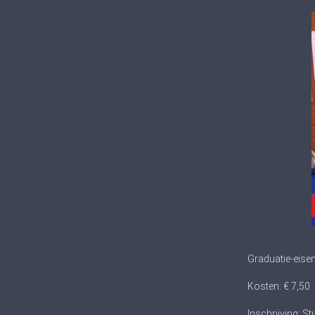
Graduatie-eisen
Kosten: € 7,50
Inschrijving: 