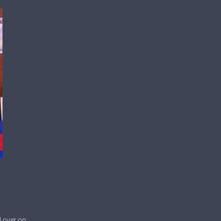
 over op: