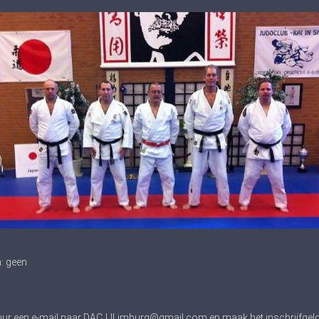
: geen
Stuur een e-mail naar DACJJLimburg@gmail.com en maak het inschrijfgeld