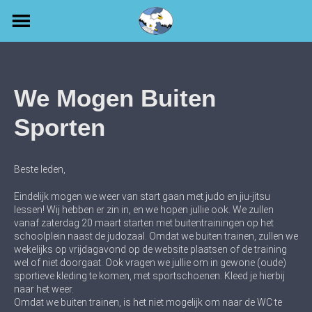
Skip
to
content
We Mogen Buiten
Sporten
Beste leden,
Eindelijk mogen we weer van start gaan met judo en jiu-jitsu
lessen! Wij hebben er zin in, en we hopen jullie ook. We zullen
vanaf zaterdag 20 maart starten met buitentrainingen op het
schoolplein naast de judozaal. Omdat we buiten trainen, zullen we
wekelijks op vrijdagavond op de website plaatsen of de training
wel of niet doorgaat. Ook vragen we jullie om in gewone (oude)
sportieve kleding te komen, met sportschoenen. Kleed je hierbij
naar het weer.
Omdat we buiten trainen, is het niet mogelijk om naar de WC te