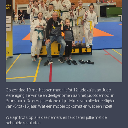
Op zondag 18 mei hebben maar liefst 12 judoka’s van Judo
Vereniging Terwinselen deelgenomen aan het judotoernooi in
Brunssum. De groep bestond uit judoka’s van allerlei leeftijden,
van -8 tot -15 jaar. Wat een mooie opkomst en wat een inzet!
We zijn trots op alle deelnemers en feliciteren jullie met de
behaalde resultaten.