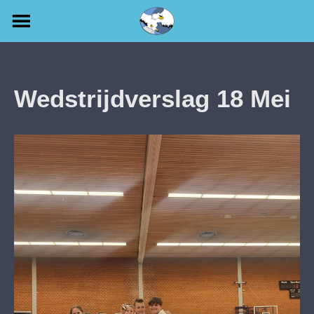
Skip
to
content
Wedstrijdverslag 18 Mei