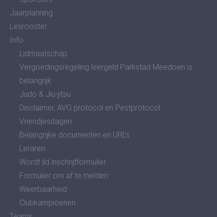
Jaarplanning
Lesrooster
Info
Lidmaatschap
Vergoedingsregeling leergeld Parkstad Meedoen is
belangrijk
Judo & Jiu-jitsu
Disclaimer, AVG protocol en Pestprotocol
Vriendjesdagen
Belangrijke documenten en URL’s
Leraren
Wordt lid inschrijfformulier
Formulier om af te melden
Weerbaarheid
Clubkampioenen
Teams