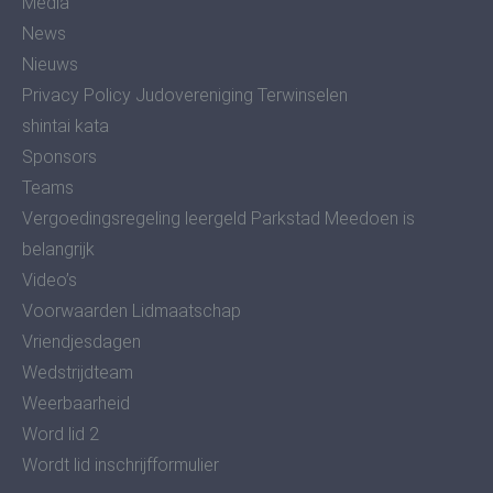
Media
News
Nieuws
Privacy Policy Judovereniging Terwinselen
shintai kata
Sponsors
Teams
Vergoedingsregeling leergeld Parkstad Meedoen is
belangrijk
Video’s
Voorwaarden Lidmaatschap
Vriendjesdagen
Wedstrijdteam
Weerbaarheid
Word lid 2
Wordt lid inschrijfformulier