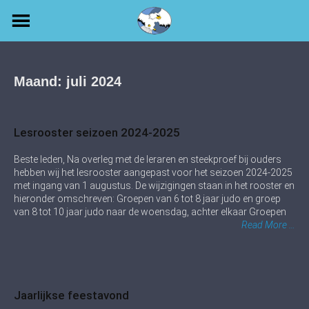
Skip
to
content
Maand:
juli 2024
Lesrooster seizoen 2024-2025
Beste leden, Na overleg met de leraren en steekproef bij ouders
hebben wij het lesrooster aangepast voor het seizoen 2024-2025
met ingang van 1 augustus. De wijzigingen staan in het rooster en
hieronder omschreven: Groepen van 6 tot 8 jaar judo en groep
van 8 tot 10 jaar judo naar de woensdag, achter elkaar Groepen
Read More …
Jaarlijkse feestavond