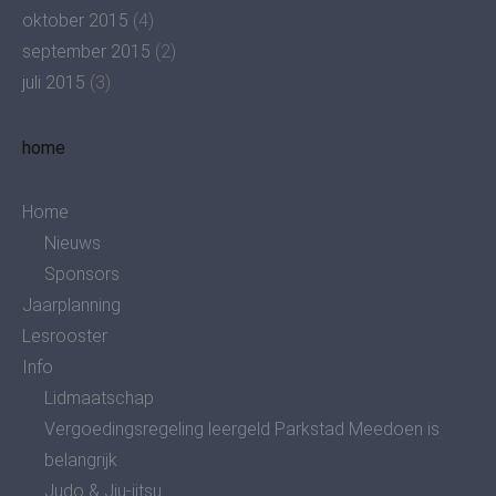
oktober 2015
(4)
september 2015
(2)
juli 2015
(3)
home
Home
Nieuws
Sponsors
Jaarplanning
Lesrooster
Info
Lidmaatschap
Vergoedingsregeling leergeld Parkstad Meedoen is
belangrijk
Judo & Jiu-jitsu