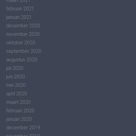
maart 2021
februari 2021
januari 2021
december 2020
november 2020
oktober 2020
september 2020
augustus 2020
juli 2020
juni 2020
mei 2020
april 2020
maart 2020
februari 2020
januari 2020
december 2019