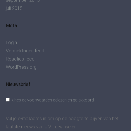
september 2015
juli 2015
Meta
Login
Vermeldingen feed
Reacties feed
WordPress.org
Nieuwsbrief
Ik heb de voorwaarden gelezen en ga akkoord
Vul je e-mailadres in om op de hoogte te blijven van het
laatste nieuws van J.V. Terwinselen!: